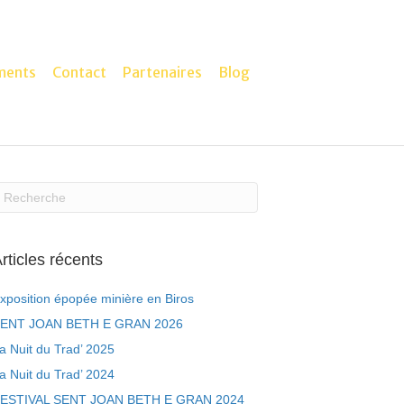
ments
Contact
Partenaires
Blog
rticles récents
xposition épopée minière en Biros
ENT JOAN BETH E GRAN 2026
a Nuit du Trad’ 2025
a Nuit du Trad’ 2024
ESTIVAL SENT JOAN BETH E GRAN 2024