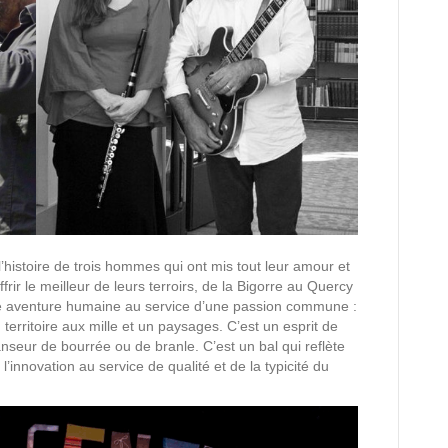
 l’histoire de trois hommes qui ont mis tout leur amour et
rir le meilleur de leurs terroirs, de la Bigorre au Quercy
ne aventure humaine au service d’une passion commune :
 territoire aux mille et un paysages. C’est un esprit de
danseur de bourrée ou de branle. C’est un bal qui reflète
l’innovation au service de qualité et de la typicité du