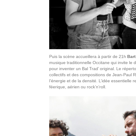
Puis la scène accueillera à partir de 21h
Bart
musique traditionnelle Occitane qui invite le d
pour inventer un Bal Trad’ original. Le répert
collectifs et des compositions de Jean-Paul R
l’énergie et de la densité. L’idée essentielle 
féerique, aérien ou rock’n’roll.