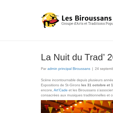
La Nuit du Trad’ 
Par
admin principal Biroussans
|
24 septem
Scène incontournable depuis plusieurs années,
Expositions de St-Girons
les 31 octobre et
encore,
Art’Cade
et les Biroussans s’associe
consacrées aux musiques traditionnelles et 