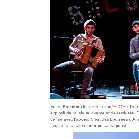
Enfin,
Frezinat
clôturera la soirée. C’est l’all
explosif de musique vivante et de festivités. C
danse avec l’aboès. C’est des bourrées d’Ari
avec une touche d’énergie contagieuse.